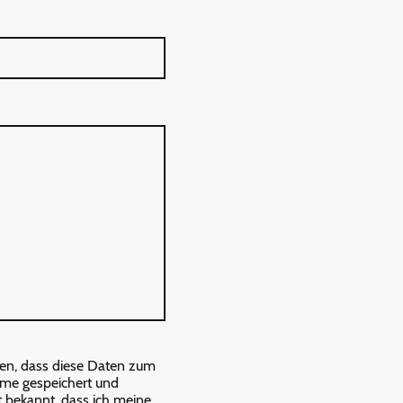
den, dass diese Daten zum
me gespeichert und
st bekannt, dass ich meine