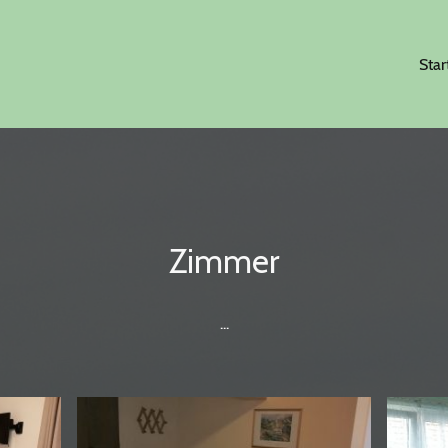
Star
Zimmer
...